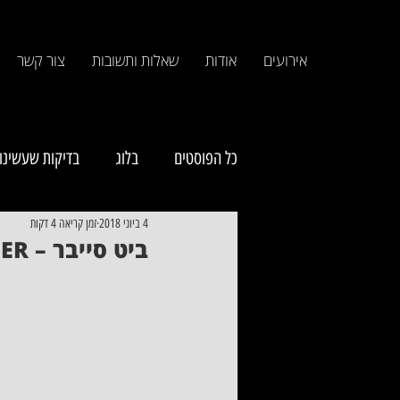
אירועים
אודות
שאלות ותשובות
צור קשר
כל הפוסטים
בלוג
בדיקות שעשינו
4 ביוני 2018
זמן קריאה 4 דקות
ביט סייבר – BEAT SABER – גרסת Darth Maul