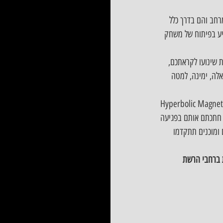
עה רבה במרחב והם בדרך כלל 
Hyperb לבחור בנתיב שונה, ולהשקיע בפיתוח של משחק 
 שינועו לקראתכם, 
לה, ימינה, למטה 
 ביצעו עבודה מצויינת מבחינת התזמון של הקוביות וגם מבחינת הגרפיקה עצמה של החיתוך, שתגרום 
 ומוכנים תתקדמו 
ת ברחבי הרשת