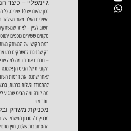
גיימפליי – כיצד ה
השירים האלה מאוד משלהבים ו
מקווים ששירים נוספים יתווס
רמת הקושי של המשחק משתנה
רק שבניגוד למשחקים כמו אוד
– חרבות אור בדומה למה שנית
הקוביות של הביט הן אלמנט מ
להתמודד ולעלות ברמות, ברג
מה קורה ומה הביט שמגיע לקר
יותר מדי.
מכניקת משחק ובק
מכניקת / סגנון המשחק של ב
ההסתובבות שלכם, חוץ מתנועות