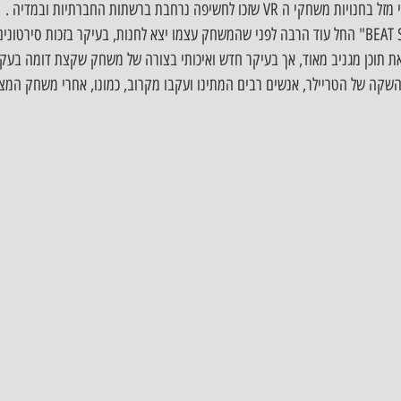
כו לחשיפה נרחבת ברשתות החברתיות ובמדיה . 
ההייפ והטירוף סביב "BEAT SABER" החל עוד הרבה לפני שהמשחק עצמו יצא לחנות, בעיקר בזכות סי
תוכן מגניב מאוד, אך בעיקר חדש ואיכותי בצורה של משחק שקצת דומה בעקרו
כבר מרגע ההשקה של הטריילר, אנשים רבים המתינו ועקבו מקרוב, כמונו, אחרי משחק ה