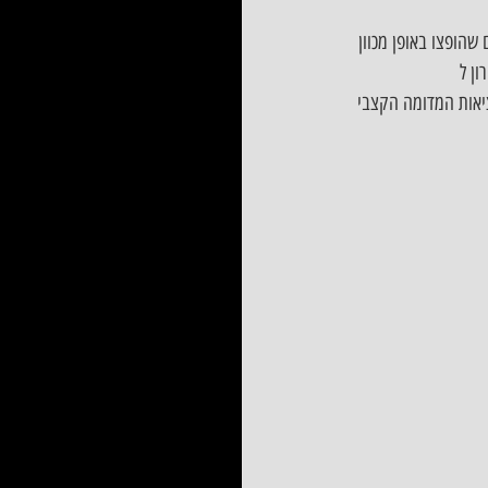
רטונים שהופצו באופן מכוון 
ן ל 
מציאות המדומה הקצבי 