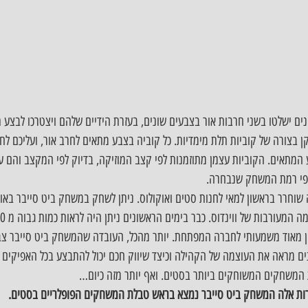
Beat Sa, השחקנים ישלטו בשני חרבות אור בצבעים שונים, בעזרת הידיים שלהם ויצטרכו לבצ
בצורה של קוביות תלת מימדיות. כל קוביה בצבע מתאים לחרב אור, ועליכם לח
מתאים. הקוביות עצמן מתוזמנות לפי קצב המוזיקה, בדיוק לפי המקצב והם 
לפי רמת המשחק שנבחרה.
ן מאוד משמעותי לחברה המפתחת. יותר מהכל, העובדה שהמשחק ביט סייבר צבר
ם מראה את העוצמה של הקהילה וכיצד שיווק חכם יכול להתבצע בכל האפיקים 
משחקים המשוחקים ביותר בסטים. ואף יותר מזה כיום…
שורות אלה המשחק ביט סייבר נמצא בראש טבלת המשחקים הפופלריים בסטים.