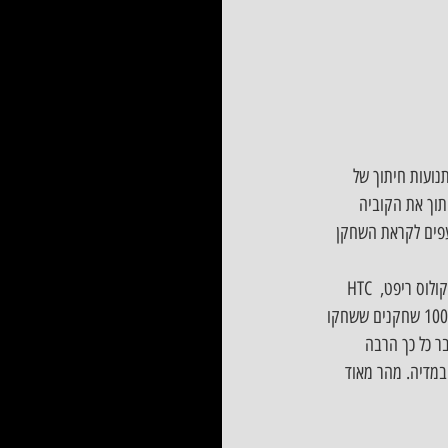
ע תנועות חיתוך של 
תוך את הקוביה 
עפים לקראת השחקן 
משחק המציאות המדומה הזה שוחרר בראשון למאי לחנות סטים ואוקולוס. ניתן לשחק במשחק ביט סייבר באוקולוס ריפט, HTC 
Vive, וקסדות המציאות המדומה המעורבות של ווינדוס. כבר בימים הראשונים ניתן היה לראות כמות גבוה מ 1000 שחקנים ששחקו 
 כל כך הרבה 
במדיה. מהר מאוד 