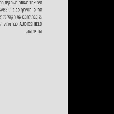
היה אחד מאותם משחקים ברי מזל בחנויות משחקי ה VR שז
על מנת לחמם את הקהל לקראת 
AUDIOSHIELD. 
החדש הזה.