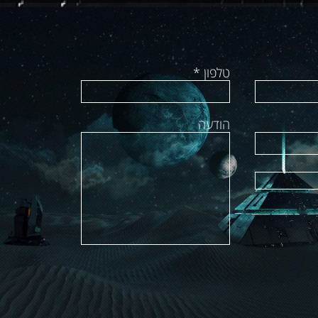
טלפון
הודעה