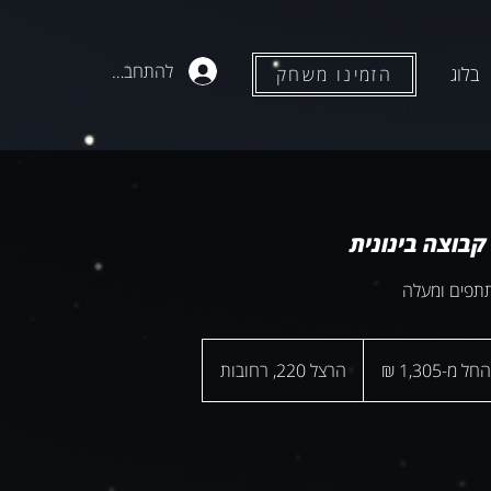
להתחברות
בלוג
הזמינו משחק
בוצה בינונית
1,305
החל מ-‏1,305 ‏₪
הרצל 220, רחובות
ים
ים