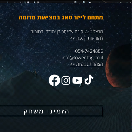
מתחם לייזר טאג במציאות מדומה
הרצל 220 פינת אליעזר בן יהודה, רחובות
להוראות הגעה >>
054-7424886
info@tower-tag.co.il
הצהרת נגישות >>
הזמינו משחק