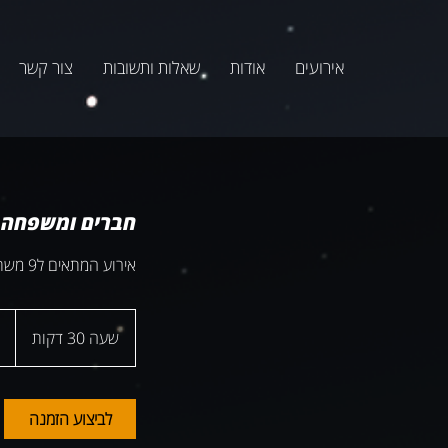
אירועים
אודות
שאלות ותשובות
צור קשר
חברים ומשפחה ק
אירוע המתאים ל9 משתתפים ומעלה
החל
מ-
שעה 30 דקות
ש
שקל
חדש
ע
3
0
לביצוע הזמנה
ד