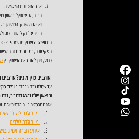
היריב יכול רק להלחם בכם, ולא
הפוקימונים, במיוחד מבחינת המציאו
כרגע, ניתן להוריד את המשחק רק 
כא
אוהבים פוקימונים? אוהבים 
עד שכולנו נתרוצץ ברחוב ונצוד פוק
והראשון שלנו נמצא ברחובות, ברח' הרצ
אנחנו מספקים חוויה מרכזית אחת, וע
ימי הולדת לכל הגילאים
ימי הולדת לילדים
אירוע חברה וימי גיבוש