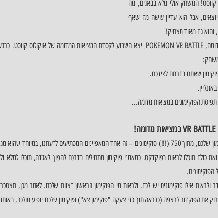
מציאות מדומה פרוע יוצא לאוקולוס קווסט! המשחק אולי מלא בבאגים, מה 
לעשות, ככה זה עם משחקים שרק יוצאים, אבל הוא עדיין עושה מה שאף 
 והוא גם מאוד מצחיק!
משחק:
פוקימון שאתם בחרתם לצידכם.
אונליין. 
תפיסת הפוקימונים במציאות מדומה...
 
הפוקימונים.