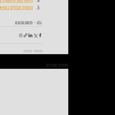
פיתוח צוות ותקשורת צ
הכשרת מנהלים במציאו
בלוג
חדשות ועדכונים
פוסטים אחרונים