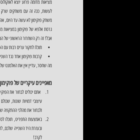
משחק פוקימון לא עשה עד היום, אה,
אבל! זה רק השחרור הראשוני של ה
תוכלו לחקור ערים רבות עם ה
קרבות פוקימון אחד נגד השני ב
מה שחסר, עדיין אין את האלמנט של 
מאפיינים עיקריים של פוקימון VR BATTLE במציאות מדומה!  
ולבחור את מהלכי ההתקפה של 
לקרב!