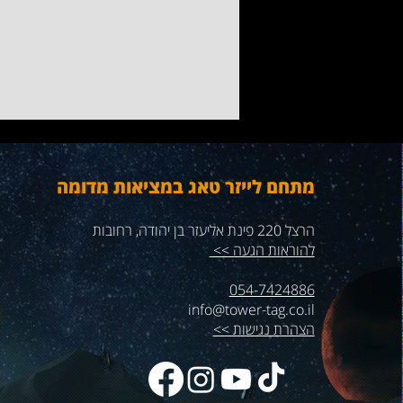
מתחם לייזר טאג במציאות מדומה
הרצל 220 פינת אליעזר בן יהודה, רחובות
להוראות הגעה >>
054-7424886
מציאות מדומה ככלי הפגת
info@tower-tag.co.il
בדידות לקשישים
הצהרת נגישות >>